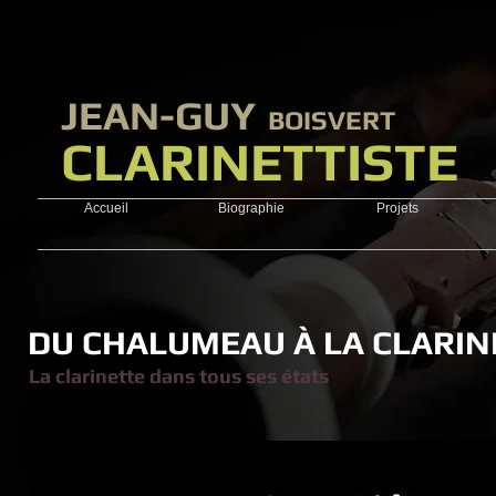
​JEAN-GUY
BOISVERT
CLARINETTISTE
Accueil
Biographie
Projets
DU CHALUMEAU À LA CLARIN
La clarinette dans tous ses états