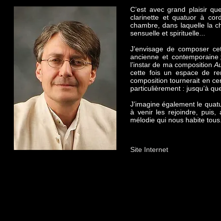
C’est avec grand plaisir qu
clarinette et quatuor à co
chambre, dans laquelle la c
sensuelle et spirituelle...
J’envisage de composer cett
ancienne et contemporaine ;
l’instar de ma composition
Au
cette fois un espace de re
composition tournerait en cerc
particulièrement : jusqu’à qu
J’imagine également le quatu
à venir les rejoindre, puis,
mélodie qui nous habite tous.
Site Internet