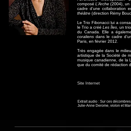
composé
L’Arche
(2004), un 
cadre d’une collaboration e
théâtre
(direction Rémy Bouc
Le Trio Fibonacci lui a consa
le Trio a créé
Les Îles
, un tr
du Canada. Elle a égalemen
coraliens
dans le cadre d’un 
Paris, en février 2012.
Très engagée dans le milie
artistique de la Société de
musique canadienne, de la L
que du comité de rédaction d
Site Internet
Extrait audio : Sur ces décombres
Julie-Anne Derome, violon et Mar