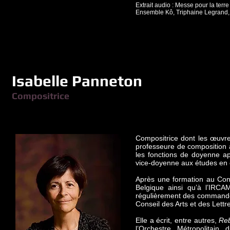
Extrait audio : Messe pour la terre 
Ensemble Kô, Triphaine Legrand,
Isabelle Panneton
Compositrice
Compositrice dont les œuvre
professeure de composition 
les fonctions de doyenne ap
vice-doyenne aux études en c
Après une formation au Cons
Belgique ainsi qu’à l’IRCAM
régulièrement des commandes
Conseil des Arts et des Lett
Elle a écrit, entre autres,
Re
l’Orchestre Métropolitai